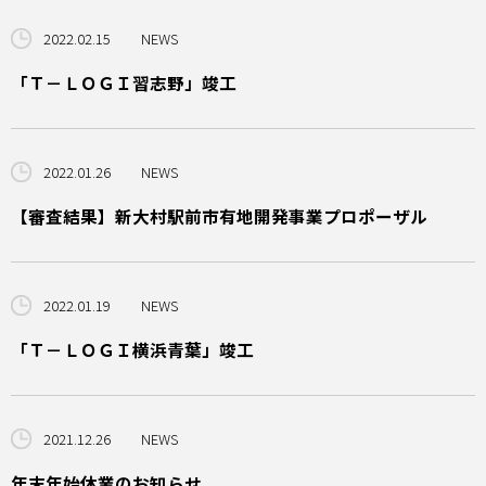
2022.02.15
NEWS
「Ｔ－ＬＯＧＩ習志野」竣工
2022.01.26
NEWS
【審査結果】新大村駅前市有地開発事業プロポーザル
2022.01.19
NEWS
「Ｔ－ＬＯＧＩ横浜青葉」竣工
2021.12.26
NEWS
年末年始休業のお知らせ