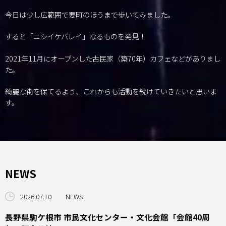
今日は少し広範囲で要町のほうまで歩いてみました。
すると「ニシイケバレイ」なるものを発見！
2021年11月にオープンした古民家（築70年）カフェなどがありまし
た。
綺麗な街を保てるよう、これからも活動を続けていきたいと思いま
す。
NEWS
2026.07.10
NEWS
長野県駒ケ根市 市民文化センター・文化会館「会館40周