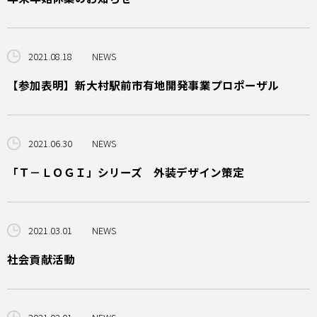
2021.08.18
NEWS
【参加表明】新大村駅前市有地開発事業プロポーザル
2021.06.30
NEWS
「Ｔ－ＬＯＧＩ」シリーズ 外装デザイン策定
2021.03.01
NEWS
社会貢献活動