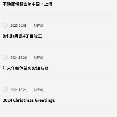
不動産博覧会in中国・上海
2025.01.09
NEWS
Brillia月島4丁目竣工
2024.12.26
NEWS
年末年始休業のお知らせ
2024.12.24
NEWS
2024 Christmas Greetings