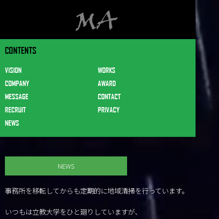
CONTENTS
VISION
WORKS
COMPANY
AWARD
MESSAGE
CONTACT
RECRUIT
PRIVACY
NEWS
NEWS
事務所を移転してからも定期的に地域清掃を行っています。
いつもは立教大学をひと廻りしていますが、