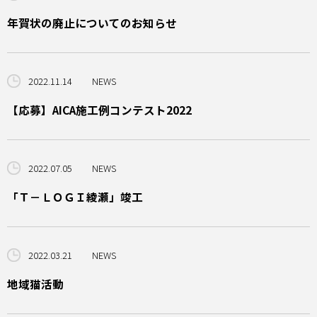
年賀状の廃止についてのお知らせ
2022.11.14
NEWS
【応募】AICA施工例コンテスト2022
2022.07.05
NEWS
「Ｔ－ＬＯＧＩ綾瀬」竣工
2022.03.21
NEWS
地域猫活動