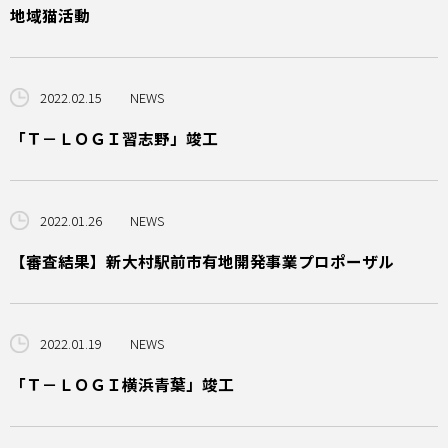
地域猫活動
2022.02.15
NEWS
「Ｔ－ＬＯＧＩ習志野」竣工
2022.01.26
NEWS
【審査結果】新大村駅前市有地開発事業プロポーザル
2022.01.19
NEWS
「Ｔ－ＬＯＧＩ横浜青葉」竣工