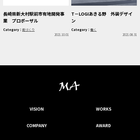
長崎県新大村駅前市有地開発事
T－LOGIあきる野 外装デザイ
業 プロポーザル
ン
Category：
街づくり
Category：
働く
2021.10.01
2021.08.31
VISION
WORKS
COMPANY
AWARD