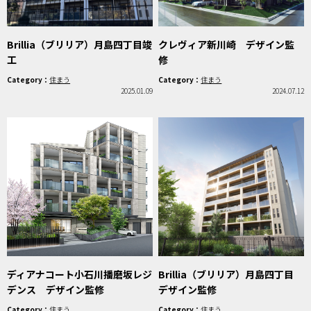
Brillia（ブリリア）月島四丁目竣
クレヴィア新川崎 デザイン監
工
修
Category：
住まう
Category：
住まう
2025.01.09
2024.07.12
ディアナコート小石川播磨坂レジ
Brillia（ブリリア）月島四丁目
デンス デザイン監修
デザイン監修
Category：
住まう
Category：
住まう