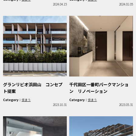
2024.04.15
2024.01.05
グランリビオ浜田山 コンセプ
千代田区一番町パークマンショ
ト提案
ン リノベーション
Category：
住まう
Category：
住まう
2023.10.31
2023.05.31