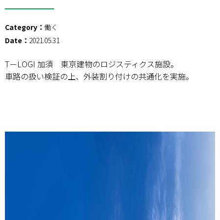
Category：
働く
Date：
2021.05.31
T－LOGI 加須 東京建物のロジスティクス施設。
車路の扱い検証の上、外装割り付けの共通化を実施。