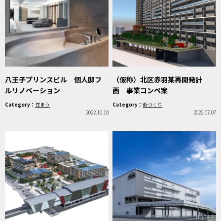
八王子プリンスビル 個人邸フ
（仮称）北区赤羽某再開発計
ルリノベーション
画 事業コンペ案
Category：
住まう
Category：
街づくり
2022.10.10
2022.07.07