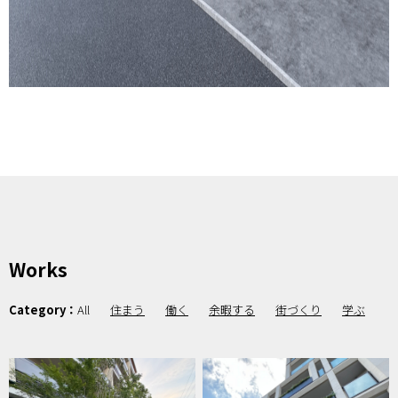
Works
Category：
All
住まう
働く
余暇する
街づくり
学ぶ