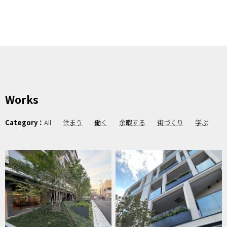
Works
Category：
All
住まう
働く
余暇する
街づくり
学ぶ