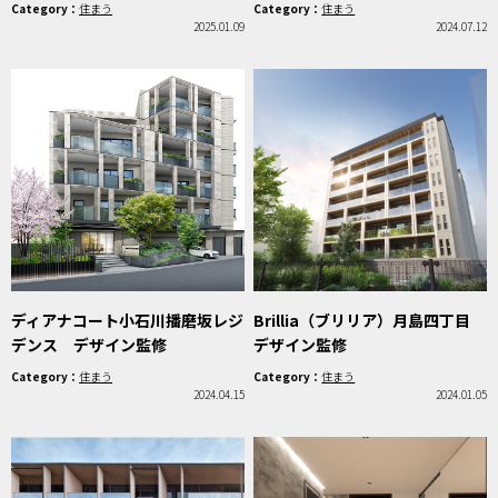
Category：
住まう
Category：
住まう
2025.01.09
2024.07.12
ディアナコート小石川播磨坂レジ
Brillia（ブリリア）月島四丁目
デンス デザイン監修
デザイン監修
Category：
住まう
Category：
住まう
2024.04.15
2024.01.05