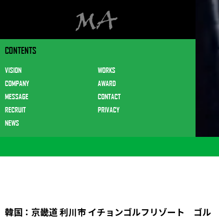
CONTENTS
VISION
WORKS
COMPANY
AWARD
MESSAGE
CONTACT
RECRUIT
PRIVACY
NEWS
韓国：京畿道 利川市 イチョンゴルフリゾート ゴル