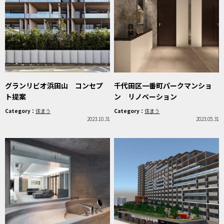
グランリビオ浜田山 コンセプ
千代田区一番町パークマンショ
ト提案
ン リノベーション
Category：
住まう
Category：
住まう
2023.10.31
2023.05.31