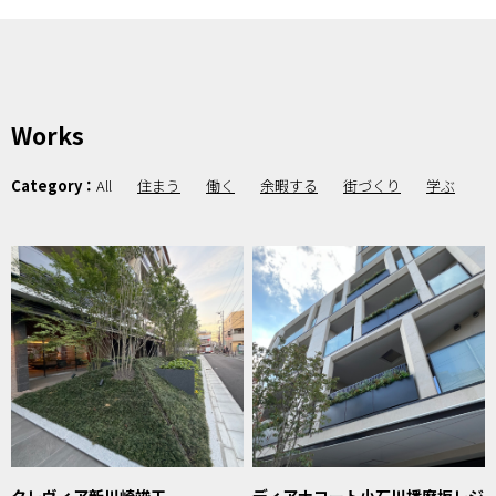
Works
Category：
All
住まう
働く
余暇する
街づくり
学ぶ