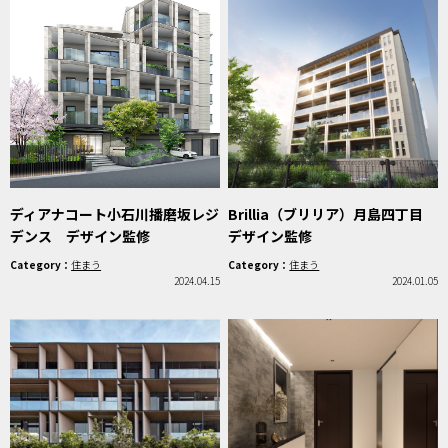
ディアナコート小石川播磨坂レジ
Brillia（ブリリア）月島四丁目
デンス デザイン監修
デザイン監修
Category：
住まう
Category：
住まう
2024.04.15
2024.01.05