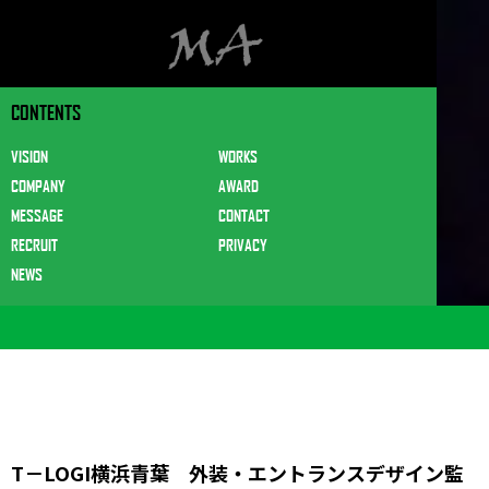
CONTENTS
VISION
WORKS
COMPANY
AWARD
MESSAGE
CONTACT
RECRUIT
PRIVACY
NEWS
T－LOGI横浜青葉 外装・エントランスデザイン監