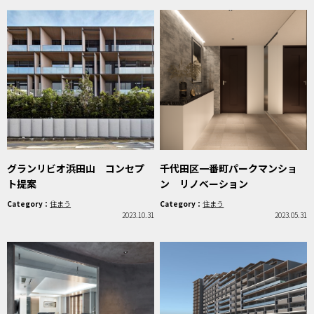
グランリビオ浜田山 コンセプ
千代田区一番町パークマンショ
ト提案
ン リノベーション
Category：
住まう
Category：
住まう
2023.10.31
2023.05.31