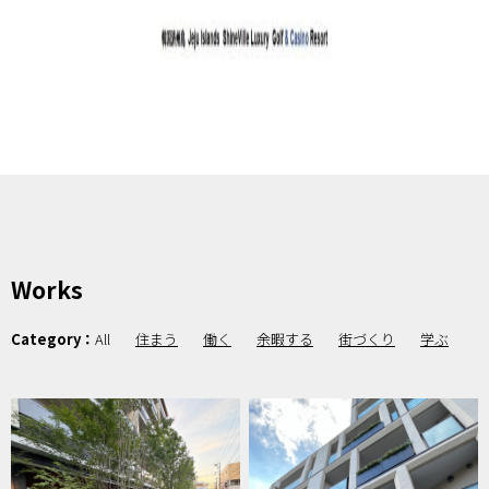
Works
Category：
All
住まう
働く
余暇する
街づくり
学ぶ