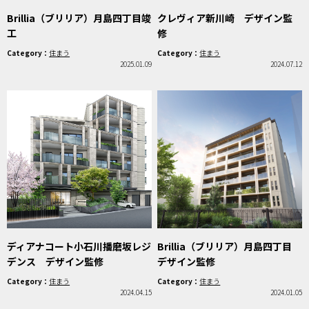
Brillia（ブリリア）月島四丁目竣
クレヴィア新川崎 デザイン監
工
修
Category：
住まう
Category：
住まう
2025.01.09
2024.07.12
ディアナコート小石川播磨坂レジ
Brillia（ブリリア）月島四丁目
デンス デザイン監修
デザイン監修
Category：
住まう
Category：
住まう
2024.04.15
2024.01.05