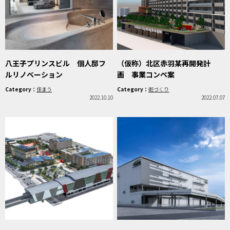
八王子プリンスビル 個人邸フ
（仮称）北区赤羽某再開発計
ルリノベーション
画 事業コンペ案
Category：
住まう
Category：
街づくり
2022.10.10
2022.07.07