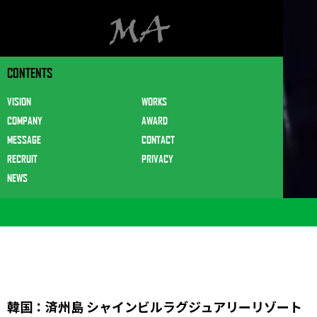
CONTENTS
VISION
WORKS
COMPANY
AWARD
MESSAGE
CONTACT
RECRUIT
PRIVACY
NEWS
韓国：済州島 シャインビルラグジュアリーリゾート