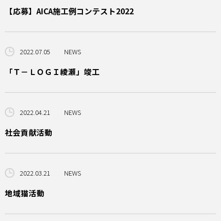
【応募】AICA施工例コンテスト2022
2022.07.05
NEWS
「Ｔ－ＬＯＧＩ綾瀬」竣工
2022.04.21
NEWS
社会貢献活動
2022.03.21
NEWS
地域猫活動