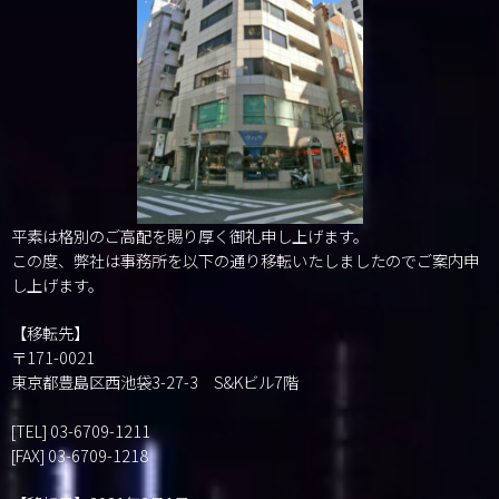
平素は格別のご高配を賜り厚く御礼申し上げます。
この度、弊社は事務所を以下の通り移転いたしましたのでご案内申
し上げます。
【移転先】
〒171-0021
東京都豊島区西池袋3-27-3 S&Kビル7階
[TEL] 03-6709-1211
[FAX] 03-6709-1218