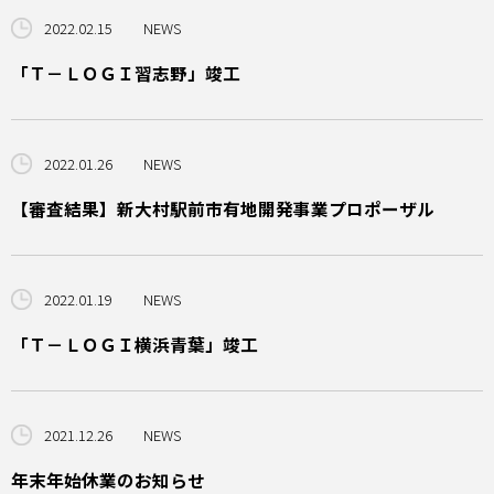
2022.02.15
NEWS
「Ｔ－ＬＯＧＩ習志野」竣工
2022.01.26
NEWS
【審査結果】新大村駅前市有地開発事業プロポーザル
2022.01.19
NEWS
「Ｔ－ＬＯＧＩ横浜青葉」竣工
2021.12.26
NEWS
年末年始休業のお知らせ