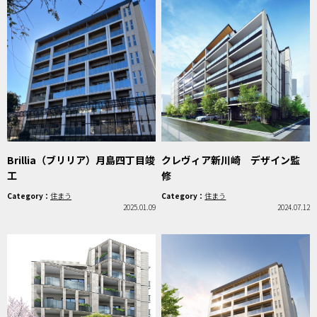
Brillia（ブリリア）月島四丁目竣
クレヴィア新川崎 デザイン監
工
修
Category：
住まう
Category：
住まう
2025.01.09
2024.07.12