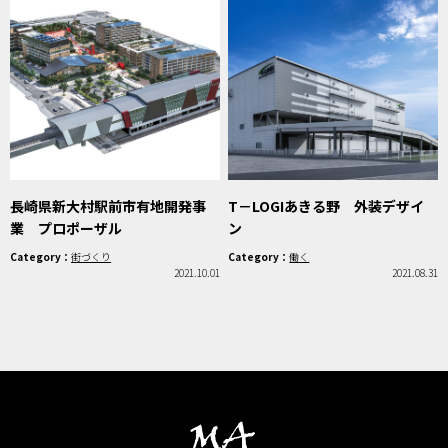
長崎県新大村駅前市有地開発事
T－LOGIあきる野 外装デザイ
業 プロポーザル
ン
Category：
街づくり
Category：
働く
2021.10.01
2021.08.31