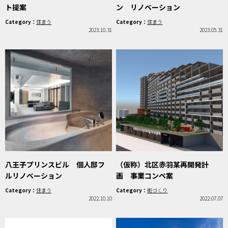
ト提案
ン リノベーション
Category：
住まう
Category：
住まう
2023.10.31
2023.05.31
八王子プリンスビル 個人邸フ
（仮称）北区赤羽某再開発計
ルリノベーション
画 事業コンペ案
Category：
住まう
Category：
街づくり
2022.10.10
2022.07.07