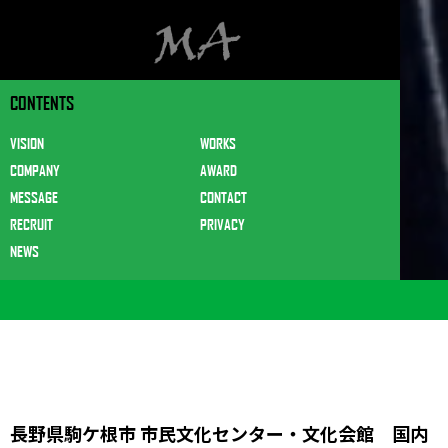
CONTENTS
VISION
WORKS
COMPANY
AWARD
MESSAGE
CONTACT
RECRUIT
PRIVACY
NEWS
長野県駒ケ根市 市民文化センター・文化会館 国内