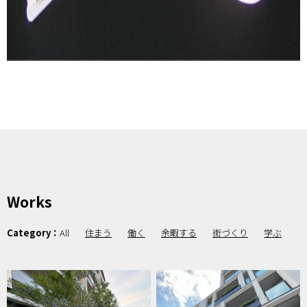
Works
Category：
All
住まう
働く
余暇する
街づくり
学ぶ