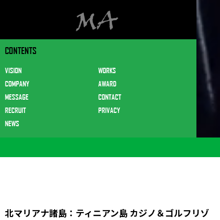
CONTENTS
VISION
WORKS
COMPANY
AWARD
MESSAGE
CONTACT
RECRUIT
PRIVACY
NEWS
北マリアナ諸島：ティニアン島 カジノ＆ゴルフリゾ