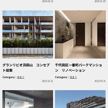
2024.04.15
2024.01.05
グランリビオ浜田山 コンセプ
千代田区一番町パークマンショ
ト提案
ン リノベーション
Category：
住まう
Category：
住まう
2023.10.31
2023.05.31