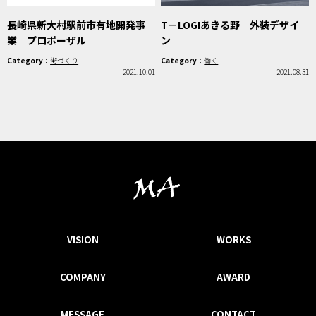
長崎県新大村駅前市有地開発事
T－LOGIあきる野 外装デザイ
業 プロポーザル
ン
Category：
街づくり
Category：
働く
2021.10.01
2021.08.31
VISION
WORKS
COMPANY
AWARD
MESSAGE
CONTACT