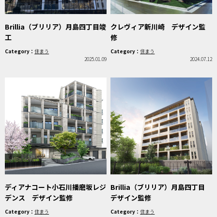
Brillia（ブリリア）月島四丁目竣
クレヴィア新川崎 デザイン監
工
修
Category：
住まう
Category：
住まう
2025.01.09
2024.07.12
ディアナコート小石川播磨坂レジ
Brillia（ブリリア）月島四丁目
デンス デザイン監修
デザイン監修
Category：
住まう
Category：
住まう